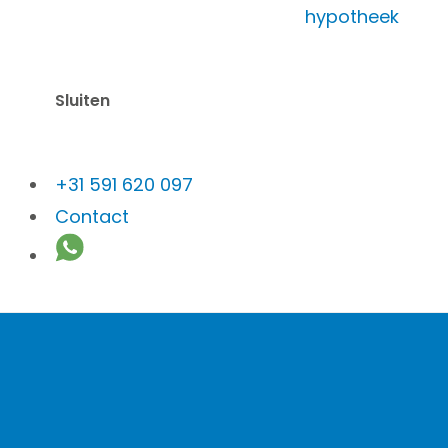
hypotheek
Nieuw-D
Sluiten
+31 591 620 097
Contact