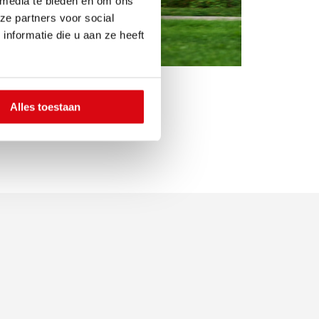
 media te bieden en om ons
ze partners voor social
nformatie die u aan ze heeft
Alles toestaan