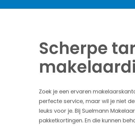
Scherpe ta
makelaardi
Zoek je een ervaren makelaarskant
perfecte service, maar wil je niet 
leuks voor je. Bij Suelmann Makelaard
pakketkortingen. En die kunnen beho