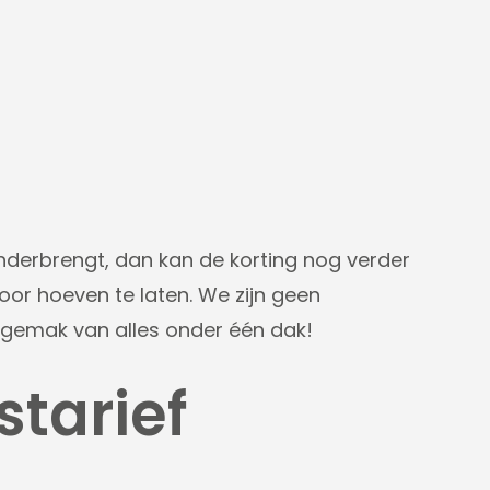
onderbrengt, dan kan de korting nog verder
 voor hoeven te laten. We zijn geen
et gemak van alles onder één dak!
starief