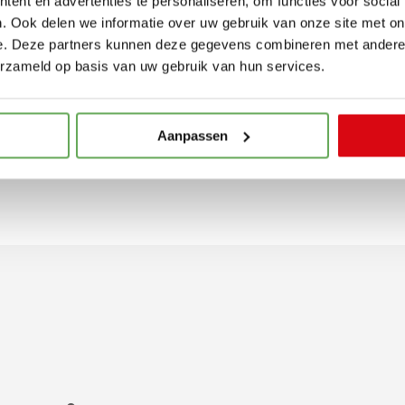
ent en advertenties te personaliseren, om functies voor social
ncieel. Als je jouw
. Ook delen we informatie over uw gebruik van onze site met on
e. Deze partners kunnen deze gegevens combineren met andere i
j mogen jouw
erzameld op basis van uw gebruik van hun services.
g je een mooie korting
jk verdiend.
Aanpassen