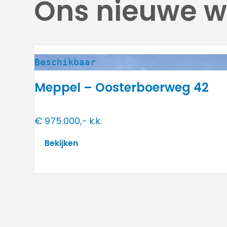
Ons nieuwe 
Beschikbaar
Meppel – Oosterboerweg 42
€ 975.000,- k.k.
Bekijken