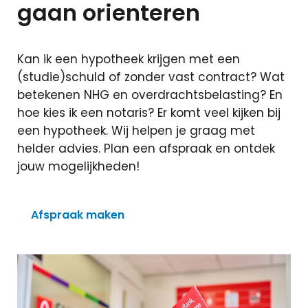
gaan orienteren
Sluiten
Kan ik een hypotheek krijgen met een
(studie)schuld of zonder vast contract? Wat
+31 591 620
betekenen NHG en overdrachtsbelasting? En
097
hoe kies ik een notaris? Er komt veel kijken bij
Contact
een hypotheek. Wij helpen je graag met
helder advies. Plan een afspraak en ontdek
jouw mogelijkheden!
Afspraak maken