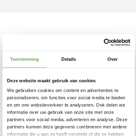
Reviews en ervaringen
Onze
blije klanten
vertellen
Toestemming
Details
Over
Deze website maakt gebruik van cookies
klanten geven
We gebruiken cookies om content en advertenties te
ons een
9.6
personaliseren, om functies voor social media te bieden
en om ons websiteverkeer te analyseren. Ook delen we
informatie over uw gebruik van onze site met onze
partners voor social media, adverteren en analyse. Deze
partners kunnen deze gegevens combineren met andere
informatie die u aan ze heeft verstrekt of die ze hebben