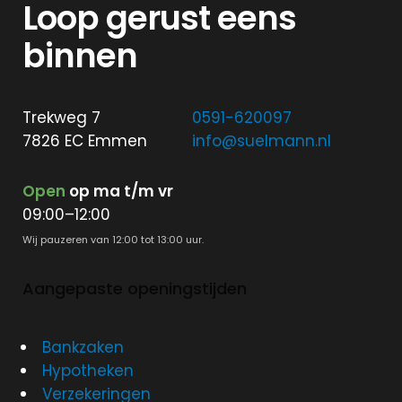
Loop gerust eens
binnen
Trekweg 7
0591-620097
7826 EC Emmen
info@suelmann.nl
Open
op ma t/m vr
09:00–12:00
Wij pauzeren van 12:00 tot 13:00 uur.
Aangepaste openingstijden
Bankzaken
Hypotheken
Verzekeringen