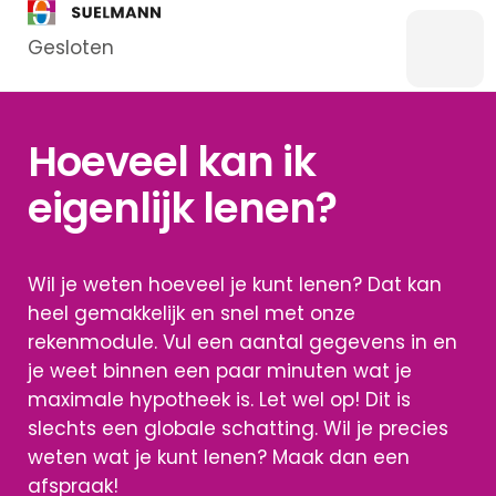
Gesloten
Menu
Bankzaken
Hoeveel kan ik
Particulier
eigenlijk lenen?
Zakelijk
Overstappen
Kredieten
Wil je weten hoeveel je kunt lenen? Dat kan
Particulier
heel gemakkelijk en snel met onze
Kredieten
rekenmodule. Vul een aantal gegevens in en
Zakelijk
je weet binnen een paar minuten wat je
maximale hypotheek is. Let wel op! Dit is
slechts een globale schatting. Wil je precies
Hypotheken
weten wat je kunt lenen? Maak dan een
Hypotheek
afspraak!