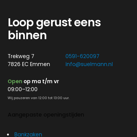
Loop gerust eens
binnen
Trekweg 7
0591-620097
7826 EC Emmen
info@suelmann.nl
Open
op ma t/m vr
09:00–12:00
Wij pauzeren van 12:00 tot 13:00 uur.
Aangepaste openingstijden
Bankzaken