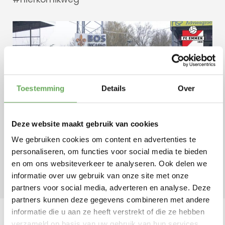
Sluiten
+31 591 620
097
Toestemming
Details
Over
Contact
Deze website maakt gebruik van cookies
We gebruiken cookies om content en advertenties te
personaliseren, om functies voor social media te bieden
en om ons websiteverkeer te analyseren. Ook delen we
informatie over uw gebruik van onze site met onze
partners voor social media, adverteren en analyse. Deze
partners kunnen deze gegevens combineren met andere
informatie die u aan ze heeft verstrekt of die ze hebben
verzameld op basis van uw gebruik van hun services.