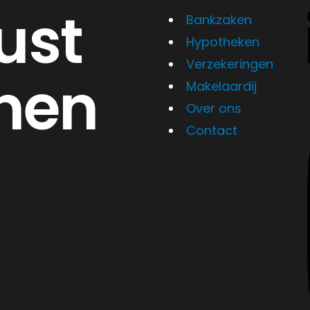
ust
Bankzaken
Hypotheken
Verzekeringen
nen
Makelaardij
Over ons
Contact