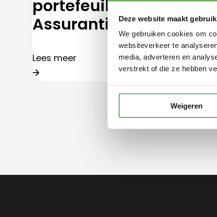
portefeuille Reinders
Assurantiën.
Deze website maakt gebruik
We gebruiken cookies om cont
websiteverkeer te analyseren
Lees meer
media, adverteren en analys
verstrekt of die ze hebben v
Weigeren