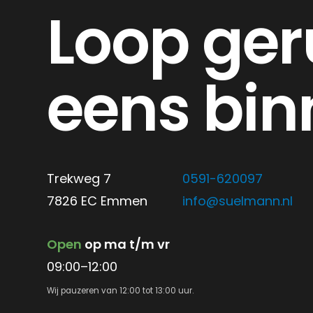
Loop ger
eens bin
Trekweg 7
0591-620097
7826 EC Emmen
info@suelmann.nl
Open
op ma t/m vr
09:00–12:00
Wij pauzeren van 12:00 tot 13:00 uur.