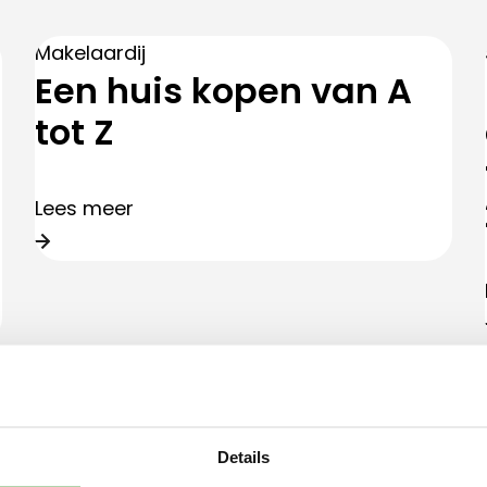
Makelaardij
Een huis kopen van A
tot Z
Lees meer
Suelmann
Samenwerking
Details