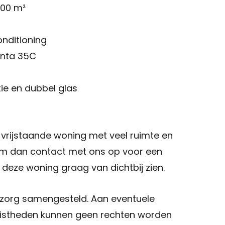
000 m²
nditioning
anta 35C
tie en dubbel glas
 vrijstaande woning met veel ruimte en
eem dan contact met ons op voor een
e deze woning graag van dichtbij zien.
 zorg samengesteld. Aan eventuele
uistheden kunnen geen rechten worden