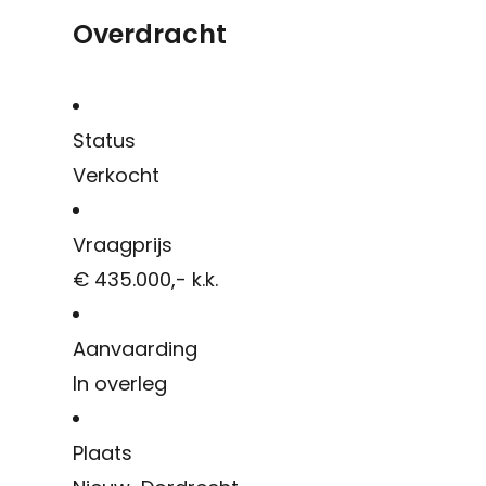
Overdracht
Status
Verkocht
Vraagprijs
€ 435.000,- k.k.
Aanvaarding
In overleg
Plaats