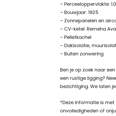
– Perceeloppervlakte: 1.
– Bouwjaar: 1925
– Zonnepanelen en airco
– CV-ketel: Remeha Av
– Pelletkachel
– Dakisolatie, muurisola
– Buiten zonwering
Ben je op zoek naar een
een rustige ligging? N
bezichtiging. We laten j
*Deze informatie is met
onvolledigheden of onj