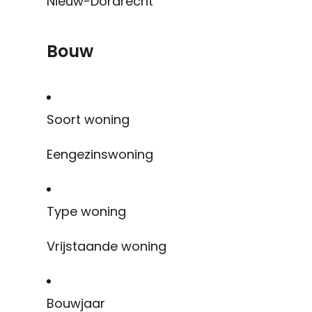
Nieuw-Dordrecht
Bouw
Soort woning
Eengezinswoning
Type woning
Vrijstaande woning
Bouwjaar