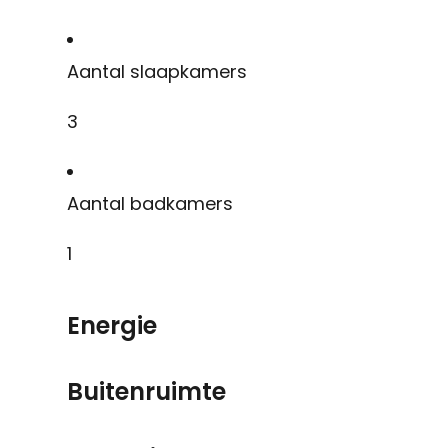
Aantal slaapkamers
3
Aantal badkamers
1
Energie
Buitenruimte