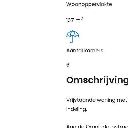
Woonoppervlakte
2
137 m
Aantal kamers
6
Omschrijvin
Vrijstaande woning met 
indeling.
Aan de Oranjedorpstraa