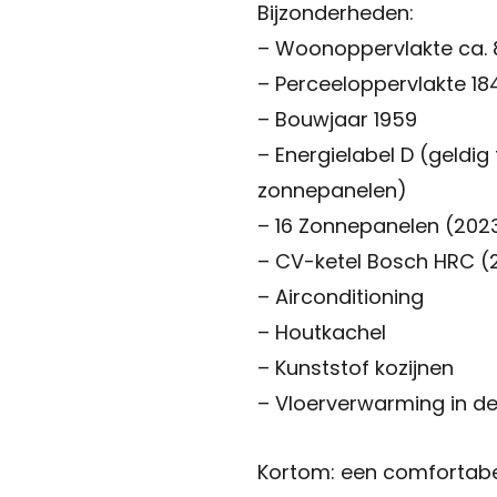
Bijzonderheden:
– Woonoppervlakte ca. 
– Perceeloppervlakte 18
– Bouwjaar 1959
– Energielabel D (geldig
zonnepanelen)
– 16 Zonnepanelen (202
– CV-ketel Bosch HRC (
– Airconditioning
– Houtkachel
– Kunststof kozijnen
– Vloerverwarming in 
Kortom: een comfortabe