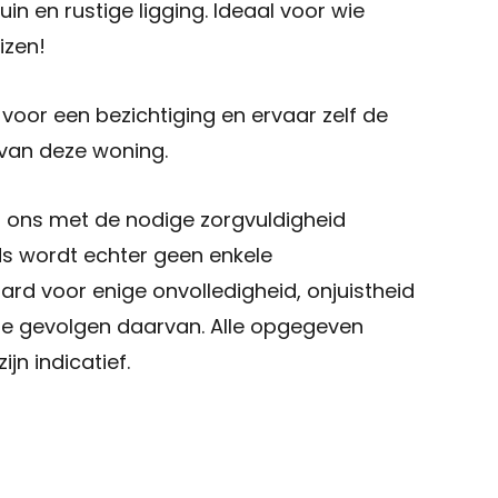
in en rustige ligging. Ideaal voor wie
izen!
voor een bezichtiging en ervaar zelf de
van deze woning.
r ons met de nodige zorgvuldigheid
s wordt echter geen enkele
ard voor enige onvolledigheid, onjuistheid
de gevolgen daarvan. Alle opgegeven
jn indicatief.