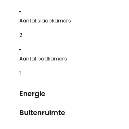
Aantal slaapkamers
2
Aantal badkamers
1
Energie
Buitenruimte