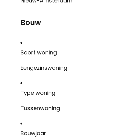
Nieuw-Amsterdam
Bouw
Soort woning
Eengezinswoning
Type woning
Tussenwoning
Bouwjaar