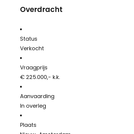
Overdracht
Status
Verkocht
Vraagprijs
€ 225.000,- k.k.
Aanvaarding
In overleg
Plaats