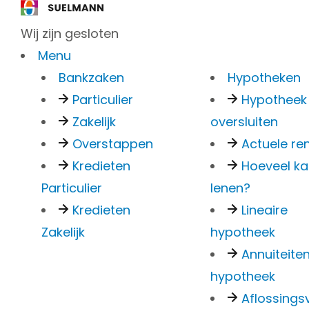
Wij zijn gesloten
Menu
Bankzaken
Hypotheken
Particulier
Hypotheek
Zakelijk
oversluiten
Wat g
Overstappen
Actuele re
Kredieten
Hoeveel ka
Particulier
lenen?
onde
Kredieten
Lineaire
Zakelijk
hypotheek
Annuiteite
bent
hypotheek
Aflossingsv