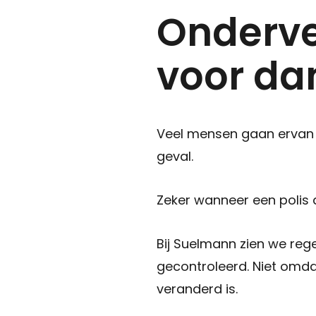
Onderve
voor da
Veel mensen gaan ervan u
geval.
Zeker wanneer een polis a
Bij Suelmann zien we reg
gecontroleerd. Niet omd
veranderd is.