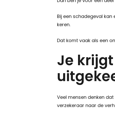
Dan ben je voor een deel
Bij een schadegeval kan 
keren.
Dat komt vaak als een o
Je krij
uitgeke
Veel mensen denken dat e
verzekeraar naar de verh