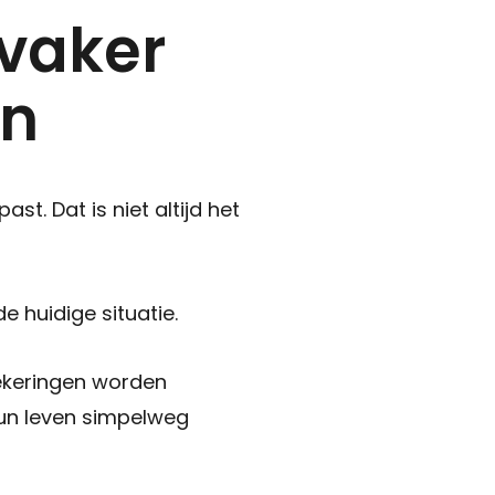
vaker
en
. Dat is niet altijd het
e huidige situatie.
zekeringen worden
un leven simpelweg