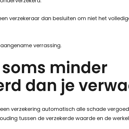
 onderverzekerd.
een verzekeraar dan besluiten om niet het volledi
naangename verrassing.
gt soms minder
erd dan je verwa
en verzekering automatisch alle schade vergoedt. I
ouding tussen de verzekerde waarde en de werkel