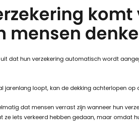
rzekering komt 
n mensen denk
it dat hun verzekering automatisch wordt aangepast
l jarenlang loopt, kan de dekking achterlopen op d
elmatig dat mensen verrast zijn wanneer hun ver
at ze iets verkeerd hebben gedaan, maar omdat h