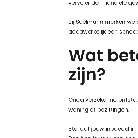
vervelende financiële g
Bij Suelmann merken we d
daadwerkelijk een schade
Wat bet
zijn?
Onderverzekering ontstaa
woning of bezittingen.
Stel dat jouw inboedel in