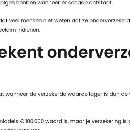
evolgen hebben wanneer er schade ontstaat.
at veel mensen niet weten dat ze onderverzekerd z
claim indienen.
ekent onderverz
t wanneer de verzekerde waarde lager is dan de w
middels € 100.000 waard is, maar je verzekering i