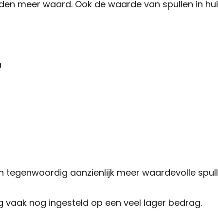
den meer waard. Ook de waarde van spullen in hui
a
n tegenwoordig aanzienlijk meer waardevolle spull
g vaak nog ingesteld op een veel lager bedrag.