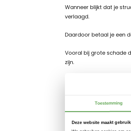
Wanneer blijkt dat je str
verlaagd.
Daardoor betaal je een de
Vooral bij grote schade 
zijn.
Verbouw
risico 
Toestemming
Deze website maakt gebruik
Een veelvoorkomende oor