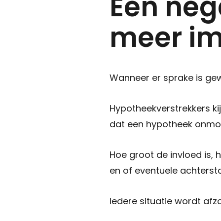
Een nega
meer i
Wanneer er sprake is ge
Hypotheekverstrekkers ki
dat een hypotheek onmog
Hoe groot de invloed is, 
en of eventuele achtersta
Iedere situatie wordt afz