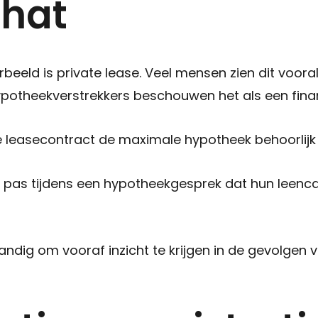
hat
eeld is private lease. Veel mensen zien dit voora
otheekverstrekkers beschouwen het als een financ
 leasecontract de maximale hypotheek behoorlijk
as tijdens een hypotheekgesprek dat hun leencap
andig om vooraf inzicht te krijgen in de gevolgen