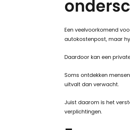
ondersc
Een veelvoorkomend voorb
autokostenpost, maar hyp
Daardoor kan een private
Soms ontdekken mensen p
uitvalt dan verwacht.
Juist daarom is het verst
verplichtingen.