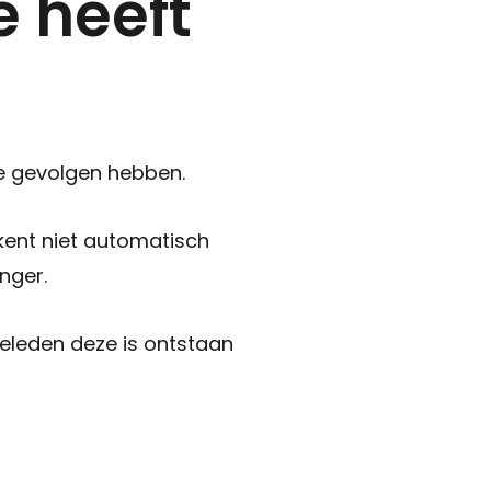
e heeft
e gevolgen hebben.
kent niet automatisch
nger.
geleden deze is ontstaan