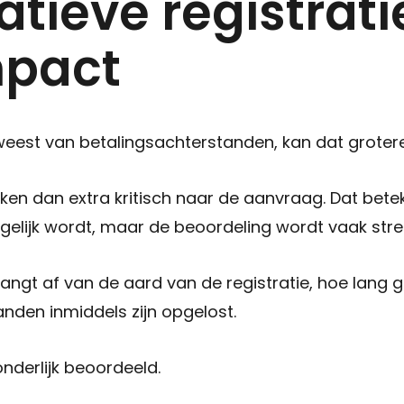
tieve registrati
mpact
weest van betalingsachterstanden, kan dat groter
jken dan extra kritisch naar de aanvraag. Dat bete
elijk wordt, maar de beoordeling wordt vaak stre
hangt af van de aard van de registratie, hoe lang 
nden inmiddels zijn opgelost.
onderlijk beoordeeld.