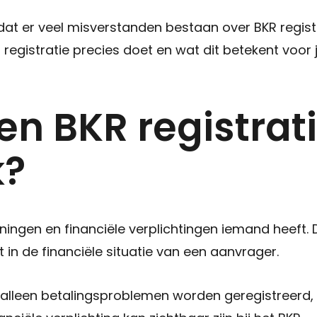
at er veel misverstanden bestaan over BKR regis
 registratie precies doet en wat dit betekent voo
en BKR registrat
k?
eningen en financiële verplichtingen iemand heeft.
t in de financiële situatie van een aanvrager.
lleen betalingsproblemen worden geregistreerd, m