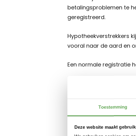
betalingsproblemen te he
geregistreerd.
Hypotheekverstrekkers ki
vooral naar de aard en o
Een normale registratie h
Waarom 
registra
Toestemming
hypoth
Deze website maakt gebruik