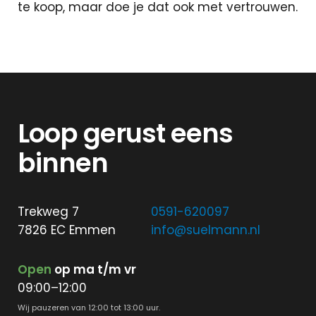
te koop, maar doe je dat ook met vertrouwen.
Loop gerust eens
binnen
Trekweg 7
0591-620097
7826 EC Emmen
info@suelmann.nl
Open
op ma t/m vr
09:00–12:00
Wij pauzeren van 12:00 tot 13:00 uur.