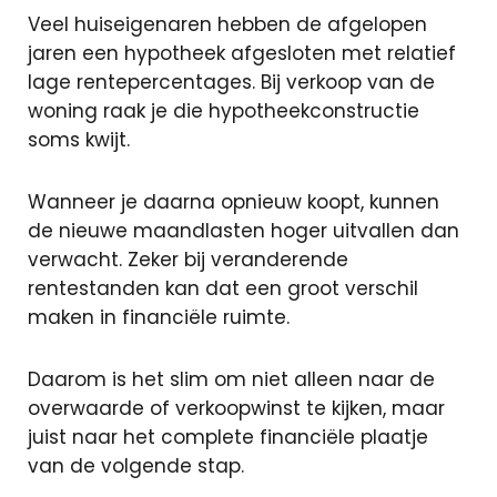
Veel huiseigenaren hebben de afgelopen
jaren een hypotheek afgesloten met relatief
Sluiten
lage rentepercentages. Bij verkoop van de
woning raak je die hypotheekconstructie
soms kwijt.
+31 591 620
097
Wanneer je daarna opnieuw koopt, kunnen
Contact
de nieuwe maandlasten hoger uitvallen dan
verwacht. Zeker bij veranderende
rentestanden kan dat een groot verschil
maken in financiële ruimte.
Daarom is het slim om niet alleen naar de
overwaarde of verkoopwinst te kijken, maar
juist naar het complete financiële plaatje
van de volgende stap.