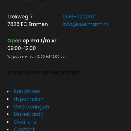
Trekweg 7
0591-620097
7826 EC Emmen
info@suelmann.nl
Open
op ma t/m vr
09:00–12:00
Wij pauzeren van 12:00 tot 13:00 uur.
Aangepaste openingstijden
Bankzaken
Hypotheken
Verzekeringen
Makelaardij
Over ons
Contact