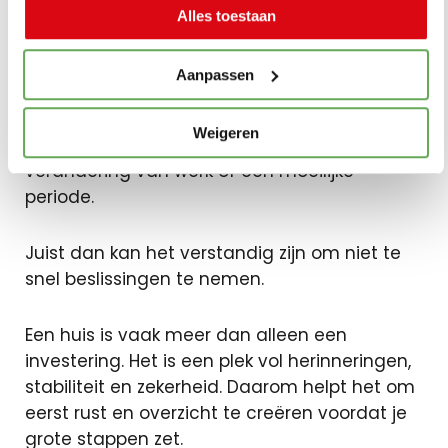
speelt
Alles toestaan
Aanpassen
Een woning verkopen gebeurt niet alleen
vanuit financiële redenen. Soms spelen
Weigeren
emoties mee, bijvoorbeeld na een scheiding,
verandering van werk of een moeilijke
periode.
Juist dan kan het verstandig zijn om niet te
snel beslissingen te nemen.
Een huis is vaak meer dan alleen een
investering. Het is een plek vol herinneringen,
stabiliteit en zekerheid. Daarom helpt het om
eerst rust en overzicht te creëren voordat je
grote stappen zet.