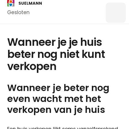
Gesloten
Menu
Bankzaken
Wanneer je je huis
Particulier
beter nog niet kunt
Zakelijk
verkopen
Overstappen
Kredieten
Particulier
Wanneer je beter nog
Kredieten
Zakelijk
even wacht met het
verkopen van je huis
Hypotheken
Hypotheek