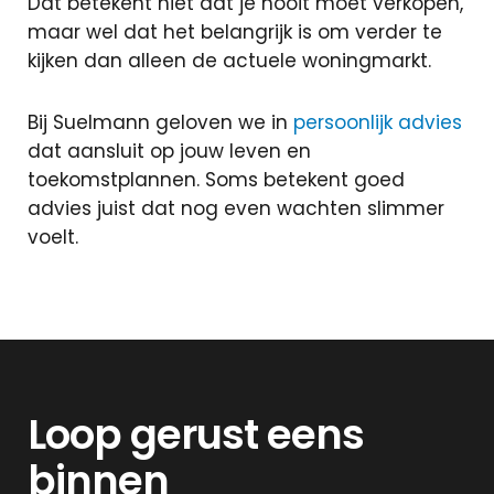
Dat betekent niet dat je nooit moet verkopen,
maar wel dat het belangrijk is om verder te
kijken dan alleen de actuele woningmarkt.
Bij Suelmann geloven we in
persoonlijk advies
dat aansluit op jouw leven en
toekomstplannen. Soms betekent goed
advies juist dat nog even wachten slimmer
voelt.
Loop gerust eens
binnen