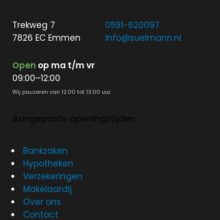
Trekweg 7
0591-620097
7826 EC Emmen
info@suelmann.nl
Open
op ma t/m vr
09:00–12:00
Wij pauzeren van 12:00 tot 13:00 uur.
Aangepaste openingstijden
Bankzaken
Hypotheken
Verzekeringen
Makelaardij
Over ons
Contact