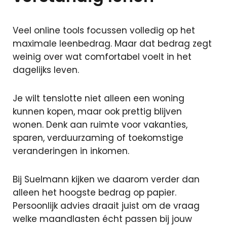
Sluiten
Veel online tools focussen volledig op het
maximale leenbedrag. Maar dat bedrag zegt
weinig over wat comfortabel voelt in het
+31 591 620
dagelijks leven.
097
Contact
Je wilt tenslotte niet alleen een woning
kunnen kopen, maar ook prettig blijven
wonen. Denk aan ruimte voor vakanties,
sparen, verduurzaming of toekomstige
veranderingen in inkomen.
Bij Suelmann kijken we daarom verder dan
alleen het hoogste bedrag op papier.
Persoonlijk advies draait juist om de vraag
welke maandlasten écht passen bij jouw