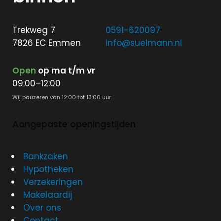
Trekweg 7
0591-620097
7826 EC Emmen
info@suelmann.nl
Open
op ma t/m vr
09:00–12:00
Wij pauzeren van 12:00 tot 13:00 uur.
Aangepaste openingstijden
Bankzaken
Hypotheken
Verzekeringen
Makelaardij
Over ons
Contact