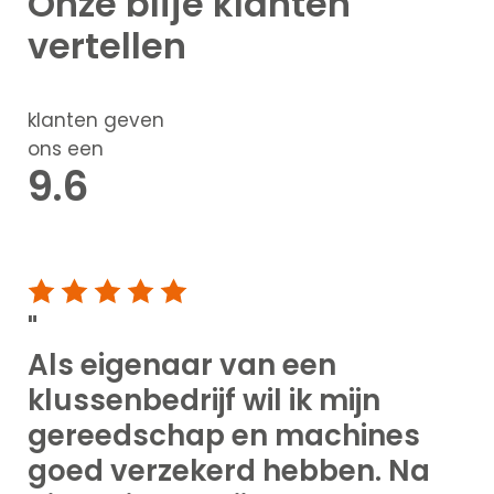
Onze
blije klanten
vertellen
klanten geven
ons een
9.6
"
Als eigenaar van een
klussenbedrijf wil ik mijn
gereedschap en machines
goed verzekerd hebben. Na