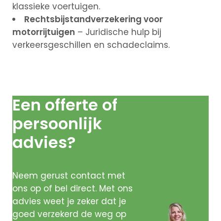
klassieke voertuigen.
Rechtsbijstandverzekering voor
Sluiten
motorrijtuigen
– Juridische hulp bij
verkeersgeschillen en schadeclaims.
+31 591 620
097
Contact
Een offerte of
persoonlijk
advies?
Neem gerust contact met
ons op of bel direct. Met ons
advies weet je zeker dat je
goed verzekerd de weg op