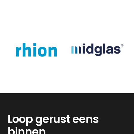
Loop gerust eens
binnen