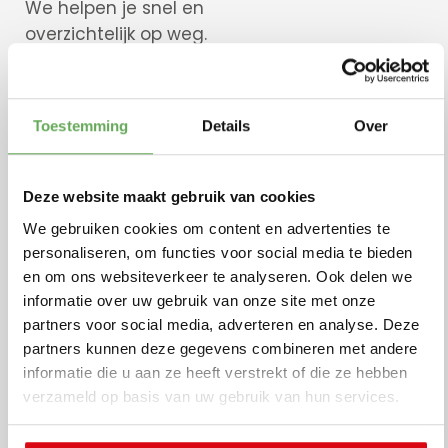
We helpen je snel en
overzichtelijk op weg.
Personen
Toestemming
Details
Over
Deze website maakt gebruik van cookies
Lees meer
We gebruiken cookies om content en advertenties te
personaliseren, om functies voor social media te bieden
en om ons websiteverkeer te analyseren. Ook delen we
Uitvaart
informatie over uw gebruik van onze site met onze
partners voor social media, adverteren en analyse. Deze
partners kunnen deze gegevens combineren met andere
Lees meer
informatie die u aan ze heeft verstrekt of die ze hebben
verzameld op basis van uw gebruik van hun services.