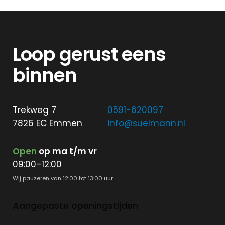
Loop gerust eens
binnen
Trekweg 7
0591-620097
7826 EC Emmen
info@suelmann.nl
Open
op ma t/m vr
09:00–12:00
Wij pauzeren van 12:00 tot 13:00 uur.
Aangepaste openingstijden