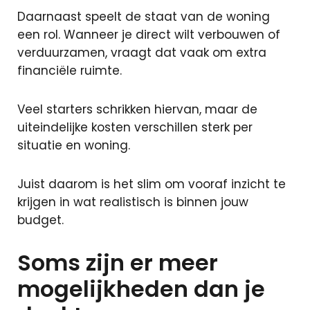
Daarnaast speelt de staat van de woning
een rol. Wanneer je direct wilt verbouwen of
Sluiten
verduurzamen, vraagt dat vaak om extra
financiële ruimte.
+31 591 620
Veel starters schrikken hiervan, maar de
097
uiteindelijke kosten verschillen sterk per
Contact
situatie en woning.
Juist daarom is het slim om vooraf inzicht te
krijgen in wat realistisch is binnen jouw
budget.
Soms zijn er meer
mogelijkheden dan je