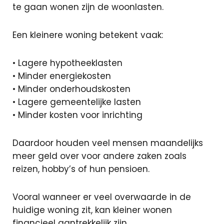
te gaan wonen zijn de woonlasten.
Sluiten
Een kleinere woning betekent vaak:
• Lagere hypotheeklasten
+31 591 620
• Minder energiekosten
097
• Minder onderhoudskosten
Contact
• Lagere gemeentelijke lasten
• Minder kosten voor inrichting
Daardoor houden veel mensen maandelijks
meer geld over voor andere zaken zoals
reizen, hobby’s of hun pensioen.
Vooral wanneer er veel overwaarde in de
huidige woning zit, kan kleiner wonen
financieel aantrekkelijk zijn.