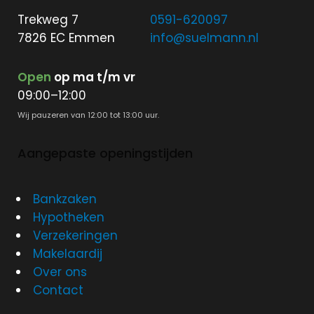
Trekweg 7
0591-620097
7826 EC Emmen
info@suelmann.nl
Open
op ma t/m vr
09:00–12:00
Wij pauzeren van 12:00 tot 13:00 uur.
Aangepaste openingstijden
Bankzaken
Hypotheken
Verzekeringen
Makelaardij
Over ons
Contact