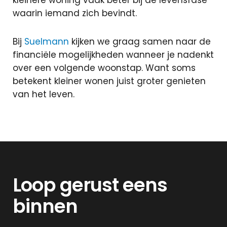
kleinere woning vaak beter bij de levensfase
waarin iemand zich bevindt.
Bij
Suelmann
kijken we graag samen naar de
financiële mogelijkheden wanneer je nadenkt
over een volgende woonstap. Want soms
betekent kleiner wonen juist groter genieten
van het leven.
Loop gerust eens
binnen