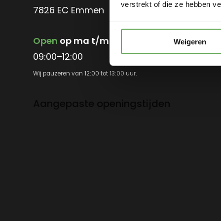
verstrekt of die ze hebben v
7826 EC Emmen
info@suelmann.nl
Open
op ma t/m vr
Weigeren
09:00–12:00
Wij pauzeren van 12:00 tot 13:00 uur.
Aangepaste openingstijden