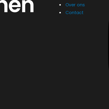
nen
Over ons
Contact