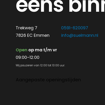
eens bin
Trekweg 7
0591-620097
7826 EC Emmen
info@suelmann.nl
Open
op ma t/m vr
09:00–12:00
Wij pauzeren van 12:00 tot 13:00 uur.
Aangepaste openingstijden