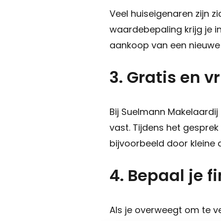
Veel huiseigenaren zijn 
waardebepaling krijg je i
aankoop van een nieuwe 
3. Gratis en v
Bij Suelmann Makelaardij 
vast. Tijdens het gespre
bijvoorbeeld door kleine
4. Bepaal je 
Als je overweegt om te ve