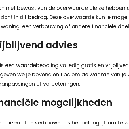
zich niet bewust van de overwaarde die ze hebbe
nzicht in dit bedrag. Deze overwaarde kun je mogel
woning, een verbouwing of andere financiële doel
rijblijvend advies
is een waardebepaling volledig gratis en vrijblijven
k geven we je bovendien tips om de waarde van je
 aanpassingen of verbeteringen.
financiële mogelijkheden
rhuizen of te verbouwen, is het belangrijk om te w